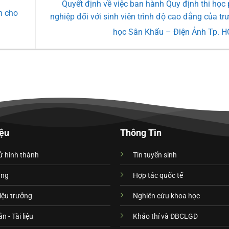
Quyết định về việc ban hành Quy định thi học 
h cho
nghiệp đối với sinh viên trình độ cao đẳng của tr
học Sân Khấu – Điện Ảnh Tp. 
iệu
Thông Tin
ử hình thành
Tin tuyển sinh
ạng
Hợp tác quốc tế
iệu trưởng
Nghiên cứu khoa học
n - Tài liệu
Khảo thí và ĐBCLGD