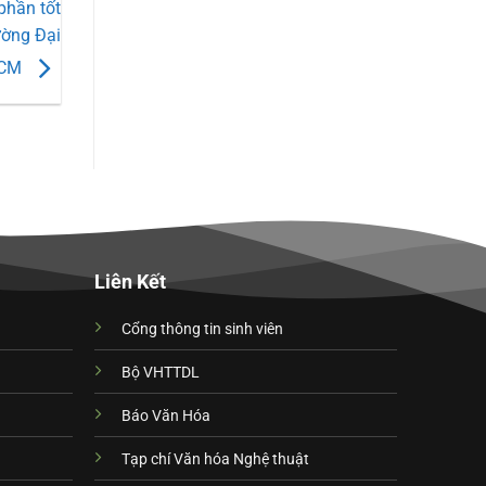
phần tốt
ường Đại
HCM
Liên Kết
Cổng thông tin sinh viên
Bộ VHTTDL
Báo Văn Hóa
Tạp chí Văn hóa Nghệ thuật