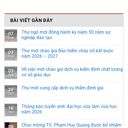
BÀI VIẾT GẦN ĐÂY
Thư ngỏ mời đồng hành kỷ niệm 50 năm sự
07
nghiệp đào tạo
Th8
Thư mời chào giá Bảo hiểm cháy nổ bắt buộc
03
năm 2026 – 2027
Th8
Về việc mời chào giá dịch vụ kiểm định chất lượng
03
cơ sở giáo dục
Th8
Thư mời cung cấp dịch vụ thẩm định giá
20
Th7
Thông báo tuyển sinh đại học vừa làm vừa học
16
năm 2026
Th7
Chúc mừng TS. Phạm Huy Quang được bổ nhiệm
08