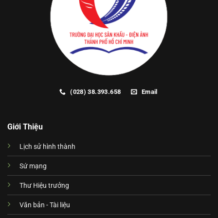
(028) 38.393.658
Email
Giới Thiệu
Lịch sử hình thành
Sứ mạng
Thư Hiệu trưởng
Văn bản - Tài liệu