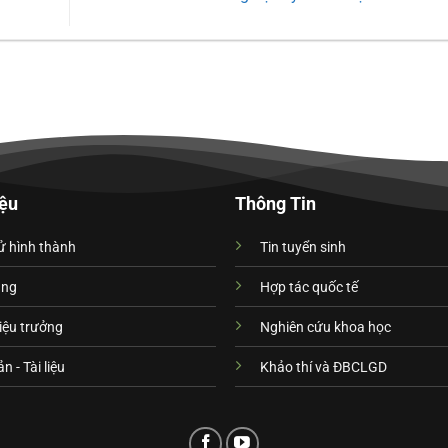
iệu
Thông Tin
ử hình thành
Tin tuyển sinh
ạng
Hợp tác quốc tế
iệu trưởng
Nghiên cứu khoa học
n - Tài liệu
Khảo thí và ĐBCLGD