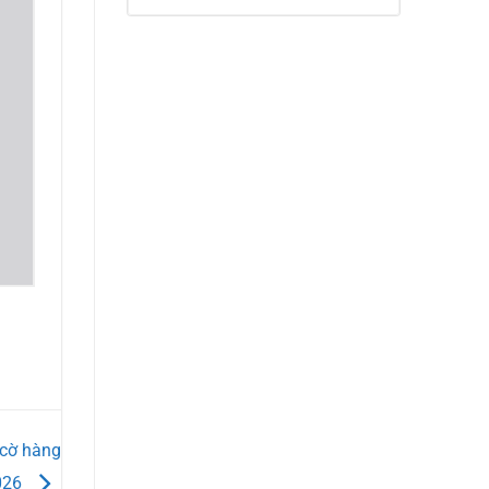
 cờ hàng
2026