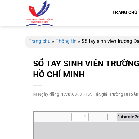
Bỏ
qua
TRANG CHỦ
nội
dung
Trang chủ
»
Thông tin
»
Sổ tay sinh viên trường Đ
SỔ TAY SINH VIÊN TRƯỜNG
HỒ CHÍ MINH
📅 Ngày đăng: 12/09/2025
|
✍️ Tác giả: Trường ĐH Sân