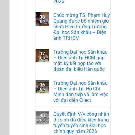
2026
Chúc mừng TS. Phạm Huy
08
Quang được bổ nhiệm giữ
Th7
chức Hiệu trưởng Trường
Đại học Sân khấu – Điện
ảnh TP.HCM
Trường Đại học Sân khấu
07
– Điện ảnh Tp.HCM gặp
Th7
mặt, ký kết hợp tác với
đoàn đại biểu Hàn quốc
Trường Đại học Sân khấu
06
– Điện ảnh Tp. Hồ Chí
Th7
Minh đón tiếp và làm việc
với đại diện Cilect
Quyết định V/v công nhận
30
thí sinh đủ điều kiện trúng
Th6
tuyển tuyển sinh Đại học
chính quy năm 2026