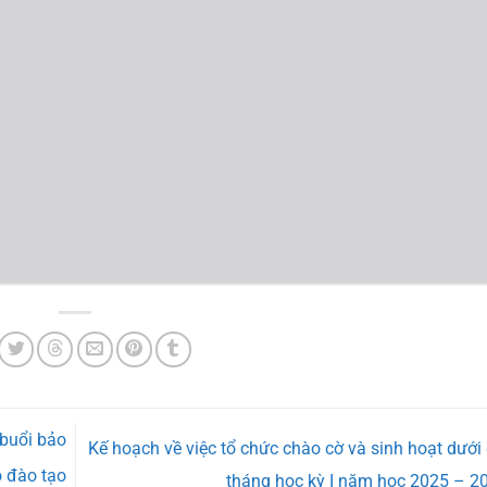
 buổi bảo
Kế hoạch về việc tổ chức chào cờ và sinh hoạt dưới
ộ đào tạo
tháng học kỳ I năm học 2025 – 