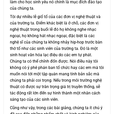
làm cho học sinh yêu nó chính là mục đích đào tạo
của chùng ta.
Tôi dự nhiều lễ giổ tổ của các đơn vị nghệ thuật và
của trường ta. Điểm khác biệt là ở chỗ, các đơn vị
nghệ thuật trong buổi lễ đó họ không nghe nhạc
ngoại, họ không hát nhạc ngoại, đặc biệt là các
nghệ sĩ của chúng ta không nhảy hip-hop trước bàn
thờ tổ như các sinh viên của trường ta. Đó là một
sinh hoạt văn hóa lạc điệu do các em tự phát.
Chúng ta có thể chỉnh đốn được. Nói điều này tôi
không có ý phê phán ban tổ chức hay các em mà tôi
muốn nói tới một tập quán mang tính bản sắc mà
chúng ta phải coi trọng. Nếu trong môi trường nghệ
thuật có được sự trân trọng giá trị truyền thống, sẽ
tác động rất lớn đến sự hình thành một nhân cách
sáng tạo của các sinh viên.
Cũng như vậy, trong các bài giảng, chúng ta ít chú ý