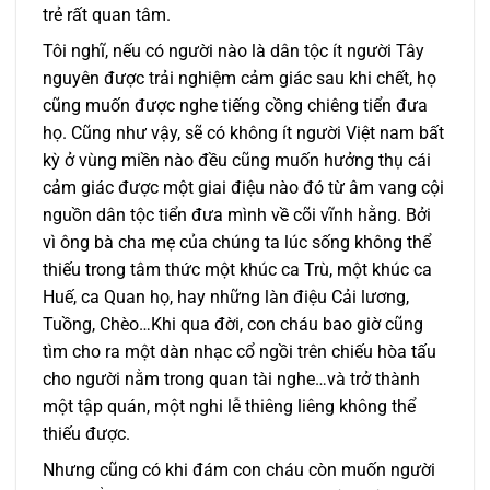
trẻ rất quan tâm.
Tôi nghĩ, nếu có người nào là dân tộc ít người Tây
nguyên được trải nghiệm cảm giác sau khi chết, họ
cũng muốn được nghe tiếng cồng chiêng tiển đưa
họ. Cũng như vậy, sẽ có không ít người Việt nam bất
kỳ ở vùng miền nào đều cũng muốn hưởng thụ cái
cảm giác được một giai điệu nào đó từ âm vang cội
nguồn dân tộc tiển đưa mình về cõi vĩnh hằng. Bởi
vì ông bà cha mẹ của chúng ta lúc sống không thể
thiếu trong tâm thức một khúc ca Trù, một khúc ca
Huế, ca Quan họ, hay những làn điệu Cải lương,
Tuồng, Chèo…Khi qua đời, con cháu bao giờ cũng
tìm cho ra một dàn nhạc cổ ngồi trên chiếu hòa tấu
cho người nằm trong quan tài nghe…và trở thành
một tập quán, một nghi lễ thiêng liêng không thể
thiếu được.
Nhưng cũng có khi đám con cháu còn muốn người