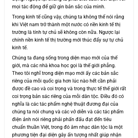
mọi tác động để giữ gìn bản sắc của mình.
Trong kinh tế cũng vậy, chúng ta không thể nói rằng
khi Việt nam trở thành một nước có nền kinh tế thị
trường là tính tự chủ sẽ không còn nữa. Ngược lại
chính nền kinh tế thị trường mới thúc đẩy sự tự chủ
kinh tế.
Chúng ta đang sống trong diện mạo mới của thế
giới, mà các nhà khoa học gọi là thế giới phẳng.
Theo tôi nghĩ trong diện mạo mới ấy các bản sắc
riêng của mỗi quốc gia hơn lúc nào hết cần phải
được đề cao và coi trọng và trong thực tế thế giới rất
coi trọng bản sác riêng của mỗi dân tộc. Điều đó có
nghĩa là các tác phẩm nghệ thuật đương đại của
chúng ta nói chung và các vở diễn và các tác phẩm
điện ảnh nói riêng phải phấn đấu đạt đến tiêu
chuẩn thuần Việt, trong đó âm nhạc dân tộc là một
phương tiện đại diện gây ấn tượng nhất giúp nhận