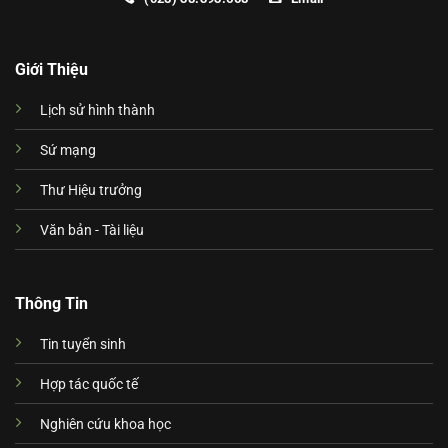
Giới Thiệu
Lịch sử hình thành
Sứ mạng
Thư Hiệu trưởng
Văn bản - Tài liệu
Thông Tin
Tin tuyển sinh
Hợp tác quốc tế
Nghiên cứu khoa học