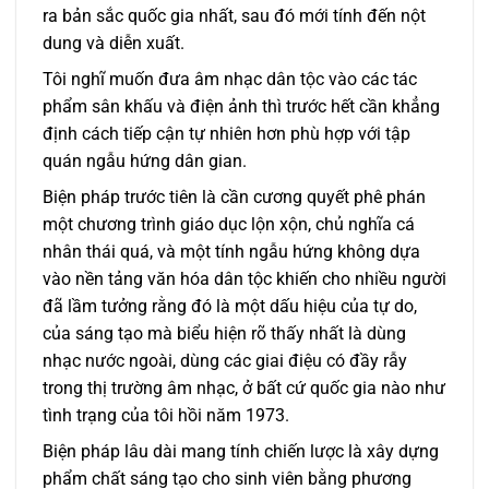
ra bản sắc quốc gia nhất, sau đó mới tính đến nột
dung và diễn xuất.
Tôi nghĩ muốn đưa âm nhạc dân tộc vào các tác
phẩm sân khấu và điện ảnh thì trước hết cần khẳng
định cách tiếp cận tự nhiên hơn phù hợp với tập
quán ngẫu hứng dân gian.
Biện pháp trước tiên là cần cương quyết phê phán
một chương trình giáo dục lộn xộn, chủ nghĩa cá
nhân thái quá, và một tính ngẫu hứng không dựa
vào nền tảng văn hóa dân tộc khiến cho nhiều người
đã lầm tưởng rằng đó là một dấu hiệu của tự do,
của sáng tạo mà biểu hiện rõ thấy nhất là dùng
nhạc nước ngoài, dùng các giai điệu có đầy rẫy
trong thị trường âm nhạc, ở bất cứ quốc gia nào như
tình trạng của tôi hồi năm 1973.
Biện pháp lâu dài mang tính chiến lược là xây dựng
phẩm chất sáng tạo cho sinh viên bằng phương