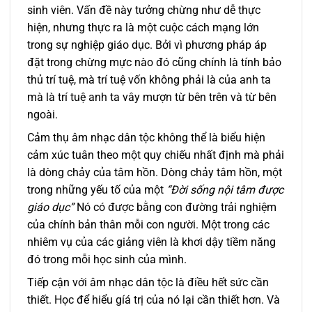
sinh viên. Vấn đề này tưởng chừng như dễ thực
hiện, nhưng thực ra là một cuộc cách mạng lớn
trong sự nghiệp giáo dục. Bởi vì phương pháp áp
đặt trong chừng mực nào đó cũng chính là tính bảo
thủ trí tuệ, mà trí tuệ vốn không phải là của anh ta
mà là trí tuệ anh ta vây mượn từ bên trên và từ bên
ngoài.
Cảm thụ âm nhạc dân tộc không thể là biểu hiện
cảm xúc tuân theo một quy chiếu nhất định mà phải
là dòng chảy của tâm hồn. Dòng chảy tâm hồn, một
trong những yếu tố của một
“Đời sống nội tâm được
giáo dục”
Nó có được bằng con đường trải nghiệm
của chính bản thân mỗi con người. Một trong các
nhiêm vụ của các giảng viên là khơi dậy tiềm năng
đó trong mỗi học sinh của mình.
Tiếp cận với âm nhạc dân tộc là điều hết sức cần
thiết. Học để hiểu gíá trị của nó lại cần thiết hơn. Và