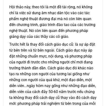
Hội thảo này, theo tôi là một đề tài rộng, nó không
chỉ là việc sử dung âm nhạc dân tộc vào các tác
phẩm nghệ thuật đương đại mà nó còn liên quan
đến chương trình, giáo trình đào tao của các trường
nghệ thuật. Nó còn liên quan đến phương pháp
giảng dạy của các thầy các cô giáo.
Trước hết là thay đổi cách giáo dục cũ: là sự áp đặt
từ bên trên và từ bên ngoài. Cách giáo dục này áp
đặt những chuẩn mực, nội dung, và phương pháp
của người đi trước cho những người chỉ mới đang
trưởng thành dần dần. Cách giáo dục đó khác nào
tạo ra những con người của tương lai giống như
những con người của quá khứ, một đạo diễn, một
diễn viên…ngày hôm nay gống như những đạo diễn,
diễn viên của cách đây 50-60 năm trước nếu chúng
ta không thay đổi cách dạy cũ thay vào đó cách dạy
mới: phương pháp trải nghiệm từ bên trong của mỗi