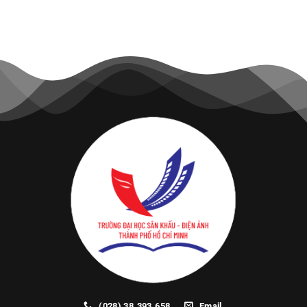
(028) 38.393.658
Email