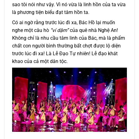
sao tôi nói như vậy. Vì nó vừa là linh hồn của ta vừa
là phương tiện biểu đạt tâm hồn ta.
Có ai ngờ rằng trước lúc đi xa, Bác Hồ lại muốn
nghe một câu hò
“ví dặm”
của quê nhà Nghệ An!
Không chỉ là nhu cầu tâm linh của Bác, mà là phẩm
chất con người bình thường bất chợt được lộ diện
trước lúc đi xa! Là Lễ Đạo Tự nhiên! Lễ đạo khát
khao của cả một dân tộc.