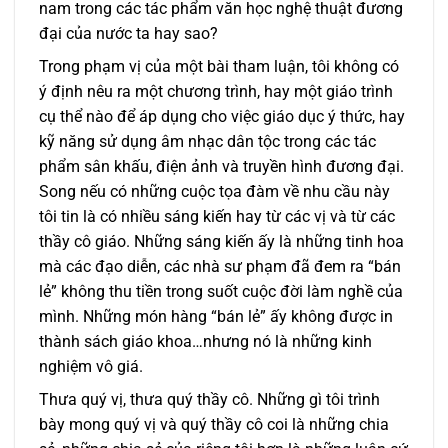
nam trong các tác phẩm văn học nghệ thuật đương
đại của nước ta hay sao?
Trong phạm vị của một bài tham luận, tôi không có
ý định nêu ra một chương trình, hay một giáo trình
cụ thể nào để áp dụng cho việc giáo dục ý thức, hay
kỹ năng sử dụng âm nhạc dân tộc trong các tác
phẩm sân khấu, điện ảnh và truyền hình đương đại.
Song nếu có những cuộc tọa đàm về nhu cầu này
tôi tin là có nhiều sáng kiến hay từ các vị và từ các
thầy cô giáo. Những sáng kiến ấy là những tinh hoa
mà các đạo diễn, các nhà sư phạm đã đem ra “bán
lẻ” không thu tiền trong suốt cuộc đời làm nghề của
mình. Những món hàng “bán lẻ” ấy không được in
thành sách giáo khoa…nhưng nó là những kinh
nghiệm vô giá.
Thưa quý vị, thưa quý thầy cô. Những gì tôi trình
bày mong quý vị và quý thầy cô coi là những chia