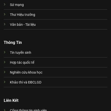
Sứ mạng
Thư Hiệu trưởng
Văn bản - Tài liệu
Thông Tin
Tin tuyển sinh
Hợp tác quốc tế
Nghiên cứu khoa học
Khảo thí và ĐBCLGD
Liên Kết
Cổng thông tin sinh viên