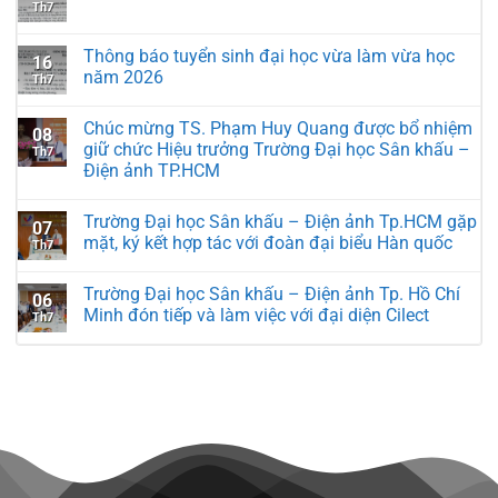
Th7
Thông báo tuyển sinh đại học vừa làm vừa học
16
năm 2026
Th7
Chúc mừng TS. Phạm Huy Quang được bổ nhiệm
08
giữ chức Hiệu trưởng Trường Đại học Sân khấu –
Th7
Điện ảnh TP.HCM
Trường Đại học Sân khấu – Điện ảnh Tp.HCM gặp
07
mặt, ký kết hợp tác với đoàn đại biểu Hàn quốc
Th7
Trường Đại học Sân khấu – Điện ảnh Tp. Hồ Chí
06
Minh đón tiếp và làm việc với đại diện Cilect
Th7