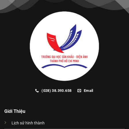
(028) 38.393.658
Email
Giới Thiệu
Lịch sử hình thành