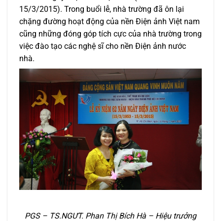
15/3/2015). Trong buổi lễ, nhà trường đã ôn lại
chặng đường hoạt động của nền Điện ảnh Việt nam
cũng những đóng góp tích cực của nhà trường trong
việc đào tạo các nghệ sĩ cho nền Điện ảnh nước
nhà.
PGS – TS.NGƯT. Phan Thị Bích Hà – Hiệu trưởng