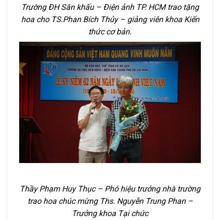
Trường ĐH Sân khấu – Điện ảnh TP. HCM trao tặng
hoa cho
TS.Phan Bích Thủy – giảng viên khoa Kiến
thức cơ bản.
Thầy Phạm Huy Thục – Phó hiệu trưởng nhà trường
trao hoa chúc mừng Ths. Nguyễn Trung Phan –
Trưởng khoa Tại chức