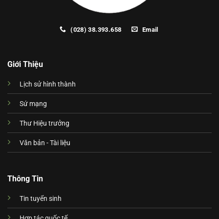
(028) 38.393.658
Email
Giới Thiệu
Lịch sử hình thành
Sứ mạng
Thư Hiệu trưởng
Văn bản - Tài liệu
Thông Tin
Tin tuyển sinh
Hợp tác quốc tế