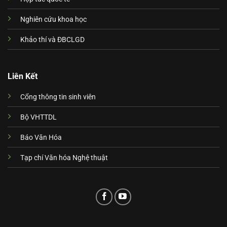
Nghiên cứu khoa học
Khảo thí và ĐBCLGD
Liên Kết
Cổng thông tin sinh viên
Bộ VHTTDL
Báo Văn Hóa
Tạp chí Văn hóa Nghệ thuật