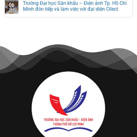
Trường Đại học Sân khấu – Điện ảnh Tp. Hồ Chí
06
Minh đón tiếp và làm việc với đại diện Cilect
Th7