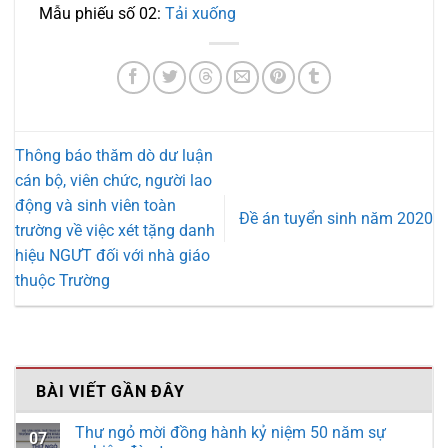
Mẫu phiếu số 02:
Tải xuống
Thông báo thăm dò dư luận
cán bộ, viên chức, người lao
động và sinh viên toàn
Đề án tuyển sinh năm 2020
trường về việc xét tặng danh
hiệu NGƯT đối với nhà giáo
thuộc Trường
BÀI VIẾT GẦN ĐÂY
Thư ngỏ mời đồng hành kỷ niệm 50 năm sự
07