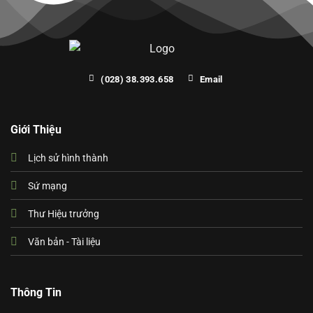
(028) 38.393.658
Email
Giới Thiệu
Lịch sử hình thành
Sứ mạng
Thư Hiệu trưởng
Văn bản - Tài liệu
Thông Tin