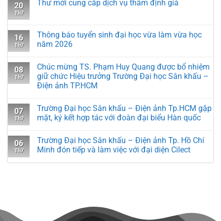
Thư mời cung cấp dịch vụ thẩm định giá
20
Th7
Thông báo tuyển sinh đại học vừa làm vừa học
16
năm 2026
Th7
Chúc mừng TS. Phạm Huy Quang được bổ nhiệm
08
giữ chức Hiệu trưởng Trường Đại học Sân khấu –
Th7
Điện ảnh TP.HCM
Trường Đại học Sân khấu – Điện ảnh Tp.HCM gặp
07
mặt, ký kết hợp tác với đoàn đại biểu Hàn quốc
Th7
Trường Đại học Sân khấu – Điện ảnh Tp. Hồ Chí
06
Minh đón tiếp và làm việc với đại diện Cilect
Th7