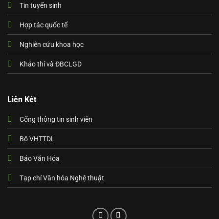
Tin tuyển sinh
Hợp tác quốc tế
Nghiên cứu khoa học
Khảo thí và ĐBCLGD
Liên Kết
Cổng thông tin sinh viên
Bộ VHTTDL
Báo Văn Hóa
Tạp chí Văn hóa Nghệ thuật