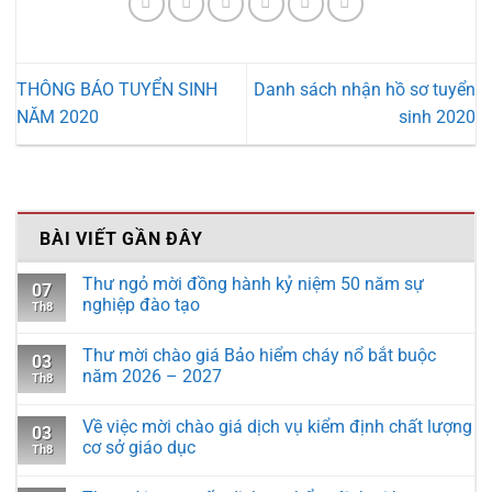
THÔNG BÁO TUYỂN SINH
Danh sách nhận hồ sơ tuyển
NĂM 2020
sinh 2020
BÀI VIẾT GẦN ĐÂY
Thư ngỏ mời đồng hành kỷ niệm 50 năm sự
07
nghiệp đào tạo
Th8
Thư mời chào giá Bảo hiểm cháy nổ bắt buộc
03
năm 2026 – 2027
Th8
Về việc mời chào giá dịch vụ kiểm định chất lượng
03
cơ sở giáo dục
Th8