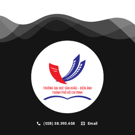
(028) 38.393.658
Email