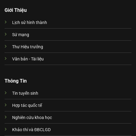
Giới Thiệu
Lịch sử hình thành
Sứ mạng
Thư Hiệu trưởng
Văn bản - Tài liệu
Thông Tin
Tin tuyển sinh
Hợp tác quốc tế
Nghiên cứu khoa học
Khảo thí và ĐBCLGD