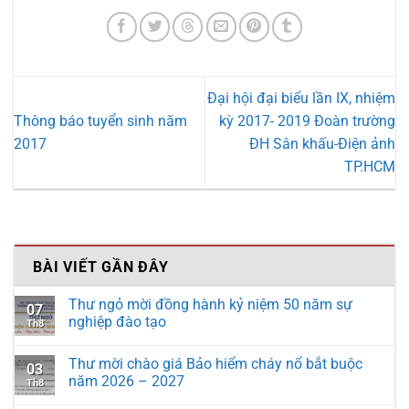
Đại hội đại biểu lần IX, nhiệm
Thông báo tuyển sinh năm
kỳ 2017- 2019 Đoàn trường
2017
ĐH Sân khấu-Điện ảnh
TP.HCM
BÀI VIẾT GẦN ĐÂY
Thư ngỏ mời đồng hành kỷ niệm 50 năm sự
07
nghiệp đào tạo
Th8
Thư mời chào giá Bảo hiểm cháy nổ bắt buộc
03
năm 2026 – 2027
Th8