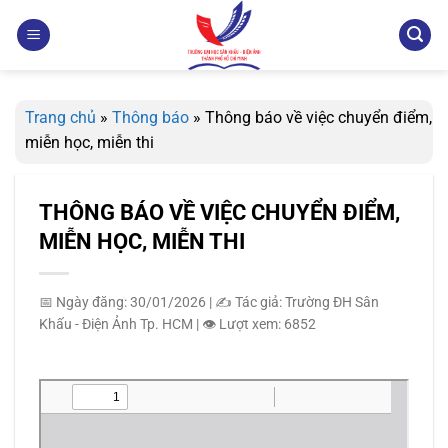
Bỏ
qua
nội
dung
Trang chủ
»
Thông báo
»
Thông báo về việc chuyển điểm,
miễn học, miễn thi
THÔNG BÁO VỀ VIỆC CHUYỂN ĐIỂM,
MIỄN HỌC, MIỄN THI
📅 Ngày đăng: 30/01/2026
|
✍️ Tác giả: Trường ĐH Sân
Khấu - Điện Ảnh Tp. HCM
|
👁️ Lượt xem: 6852