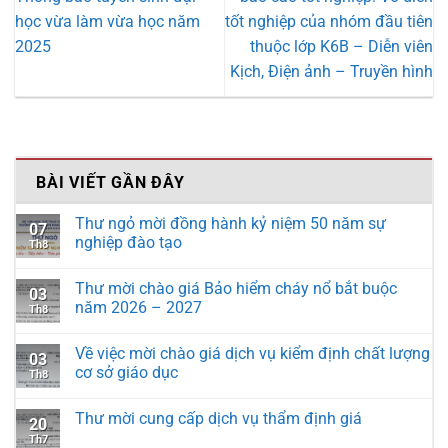
học vừa làm vừa học năm
tốt nghiệp của nhóm đầu tiên
2025
thuộc lớp K6B – Diễn viên
Kịch, Điện ảnh – Truyền hình
BÀI VIẾT GẦN ĐÂY
Thư ngỏ mời đồng hành kỷ niệm 50 năm sự
07
nghiệp đào tạo
Th8
Thư mời chào giá Bảo hiểm cháy nổ bắt buộc
03
năm 2026 – 2027
Th8
Về việc mời chào giá dịch vụ kiểm định chất lượng
03
cơ sở giáo dục
Th8
Thư mời cung cấp dịch vụ thẩm định giá
20
Th7