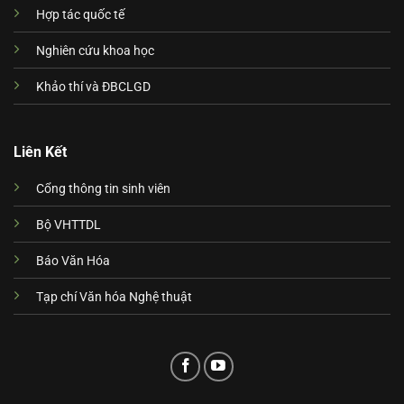
Hợp tác quốc tế
Nghiên cứu khoa học
Khảo thí và ĐBCLGD
Liên Kết
Cổng thông tin sinh viên
Bộ VHTTDL
Báo Văn Hóa
Tạp chí Văn hóa Nghệ thuật