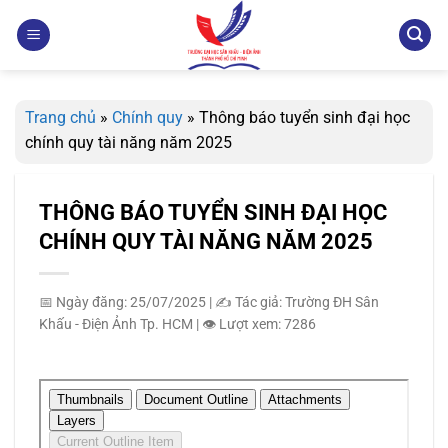
Bỏ
qua
nội
dung
Trang chủ
»
Chính quy
»
Thông báo tuyển sinh đại học
chính quy tài năng năm 2025
THÔNG BÁO TUYỂN SINH ĐẠI HỌC
CHÍNH QUY TÀI NĂNG NĂM 2025
📅 Ngày đăng: 25/07/2025
|
✍️ Tác giả: Trường ĐH Sân
Khấu - Điện Ảnh Tp. HCM
|
👁️ Lượt xem: 7286