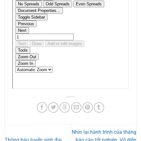
Nhìn lại hành trình của tháng
Thông báo tuyển sinh đại
báo cáo tốt nghiệp. Vở diễn