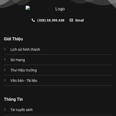
(028) 38.393.658
Email
Giới Thiệu
Lịch sử hình thành
Sứ mạng
Thư Hiệu trưởng
Văn bản - Tài liệu
Thông Tin
Tin tuyển sinh