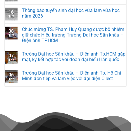
Thông báo tuyển sinh đại học vừa làm vừa học
16
năm 2026
Th7
Chúc mừng TS. Phạm Huy Quang được bổ nhiệm
08
giữ chức Hiệu trưởng Trường Đại học Sân khấu –
Th7
Điện ảnh TP.HCM
Trường Đại học Sân khấu – Điện ảnh Tp.HCM gặp
07
mặt, ký kết hợp tác với đoàn đại biểu Hàn quốc
Th7
Trường Đại học Sân khấu – Điện ảnh Tp. Hồ Chí
06
Minh đón tiếp và làm việc với đại diện Cilect
Th7