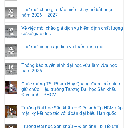
Thư mời chào giá Bảo hiểm cháy nổ bắt buộc
03
năm 2026 – 2027
Th8
Về việc mời chào giá dịch vụ kiểm định chất lượng
03
cơ sở giáo dục
Th8
Thư mời cung cấp dịch vụ thẩm định giá
20
Th7
Thông báo tuyển sinh đại học vừa làm vừa học
16
năm 2026
Th7
Chúc mừng TS. Phạm Huy Quang được bổ nhiệm
08
giữ chức Hiệu trưởng Trường Đại học Sân khấu –
Th7
Điện ảnh TP.HCM
Trường Đại học Sân khấu – Điện ảnh Tp.HCM gặp
07
mặt, ký kết hợp tác với đoàn đại biểu Hàn quốc
Th7
Trường Đại học Sân khấu – Điện ảnh Tp. Hồ Chí