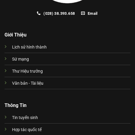
(028) 38.393.658
Email
Giới Thiệu
Lịch sử hình thành
Sứ mạng
Thư Hiệu trưởng
Văn bản - Tài liệu
Thông Tin
Tin tuyển sinh
Hợp tác quốc tế