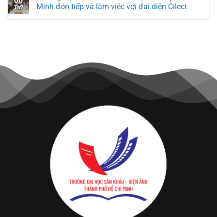
06
Minh đón tiếp và làm việc với đại diện Cilect
Th7