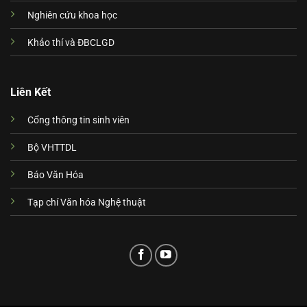
Nghiên cứu khoa học
Khảo thí và ĐBCLGD
Liên Kết
Cổng thông tin sinh viên
Bộ VHTTDL
Báo Văn Hóa
Tạp chí Văn hóa Nghệ thuật