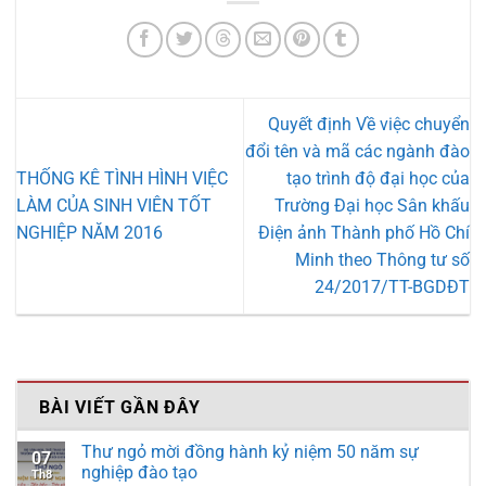
Quyết định Về việc chuyển
đổi tên và mã các ngành đào
THỐNG KÊ TÌNH HÌNH VIỆC
tạo trình độ đại học của
LÀM CỦA SINH VIÊN TỐT
Trường Đại học Sân khấu
NGHIỆP NĂM 2016
Điện ảnh Thành phố Hồ Chí
Minh theo Thông tư số
24/2017/TT-BGDĐT
BÀI VIẾT GẦN ĐÂY
Thư ngỏ mời đồng hành kỷ niệm 50 năm sự
07
nghiệp đào tạo
Th8