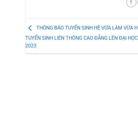
THÔNG BÁO TUYỂN SINH HỆ VỪA LÀM VỪA H
TUYỂN SINH LIÊN THÔNG CAO ĐẲNG LÊN ĐẠI HỌ
2023