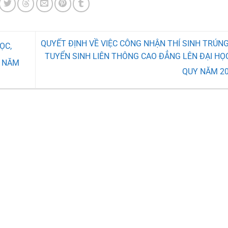
QUYẾT ĐỊNH VỀ VIỆC CÔNG NHẬN THÍ SINH TRÚN
ỌC,
TUYỂN SINH LIÊN THÔNG CAO ĐẲNG LÊN ĐẠI HỌ
C NĂM
QUY NĂM 2