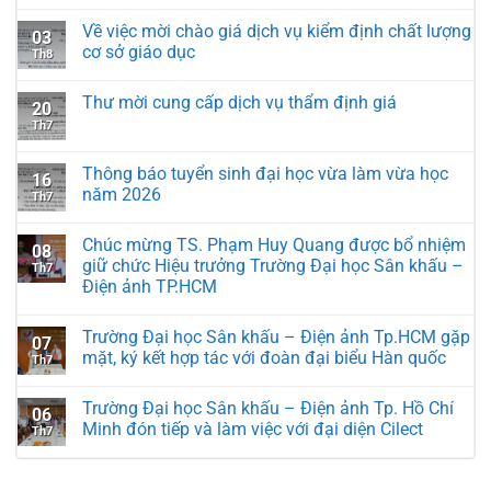
Về việc mời chào giá dịch vụ kiểm định chất lượng
03
cơ sở giáo dục
Th8
Thư mời cung cấp dịch vụ thẩm định giá
20
Th7
Thông báo tuyển sinh đại học vừa làm vừa học
16
năm 2026
Th7
Chúc mừng TS. Phạm Huy Quang được bổ nhiệm
08
giữ chức Hiệu trưởng Trường Đại học Sân khấu –
Th7
Điện ảnh TP.HCM
Trường Đại học Sân khấu – Điện ảnh Tp.HCM gặp
07
mặt, ký kết hợp tác với đoàn đại biểu Hàn quốc
Th7
Trường Đại học Sân khấu – Điện ảnh Tp. Hồ Chí
06
Minh đón tiếp và làm việc với đại diện Cilect
Th7