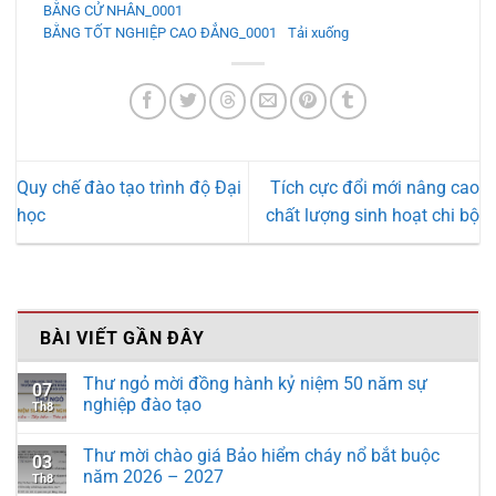
BẰNG CỬ NHÂN_0001
BẰNG TỐT NGHIỆP CAO ĐẲNG_0001
Tải xuống
Quy chế đào tạo trình độ Đại
Tích cực đổi mới nâng cao
học
chất lượng sinh hoạt chi bộ
BÀI VIẾT GẦN ĐÂY
Thư ngỏ mời đồng hành kỷ niệm 50 năm sự
07
nghiệp đào tạo
Th8
Thư mời chào giá Bảo hiểm cháy nổ bắt buộc
03
năm 2026 – 2027
Th8