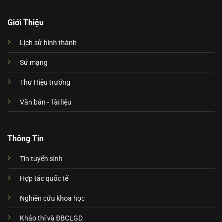
Giới Thiệu
Lịch sử hình thành
Sứ mạng
Thư Hiệu trưởng
Văn bản - Tài liệu
Thông Tin
Tin tuyển sinh
Hợp tác quốc tế
Nghiên cứu khoa học
Khảo thí và ĐBCLGD