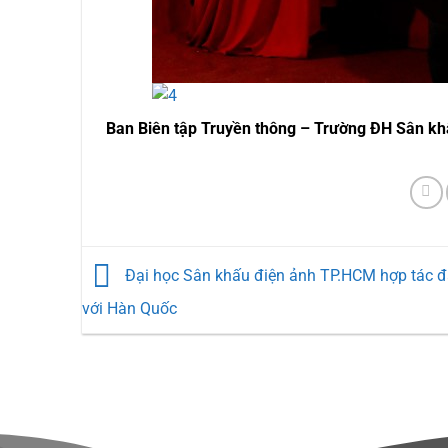
Ban Biên tập Truyền thông – Trường ĐH Sân k
Đại học Sân khấu điện ảnh TP.HCM hợp tác đ
với Hàn Quốc