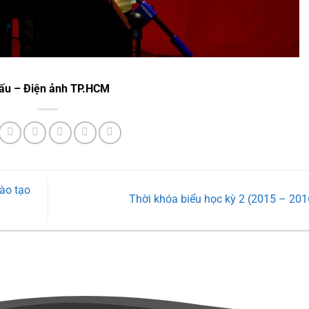
hấu – Điện ảnh TP.HCM
ào tạo
Thời khóa biểu học kỳ 2 (2015 – 20