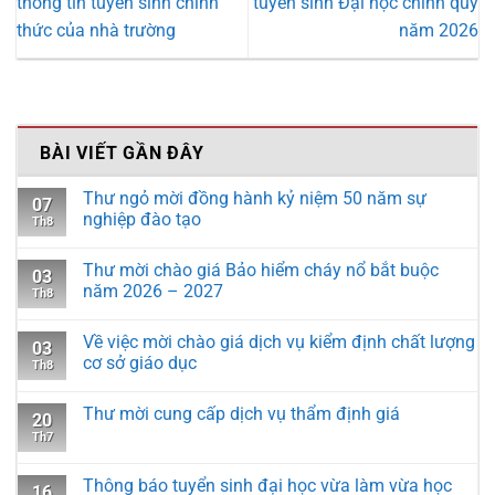
thông tin tuyển sinh chính
tuyển sinh Đại học chính quy
thức của nhà trường
năm 2026
BÀI VIẾT GẦN ĐÂY
Thư ngỏ mời đồng hành kỷ niệm 50 năm sự
07
nghiệp đào tạo
Th8
Thư mời chào giá Bảo hiểm cháy nổ bắt buộc
03
năm 2026 – 2027
Th8
Về việc mời chào giá dịch vụ kiểm định chất lượng
03
cơ sở giáo dục
Th8
Thư mời cung cấp dịch vụ thẩm định giá
20
Th7
Thông báo tuyển sinh đại học vừa làm vừa học
16