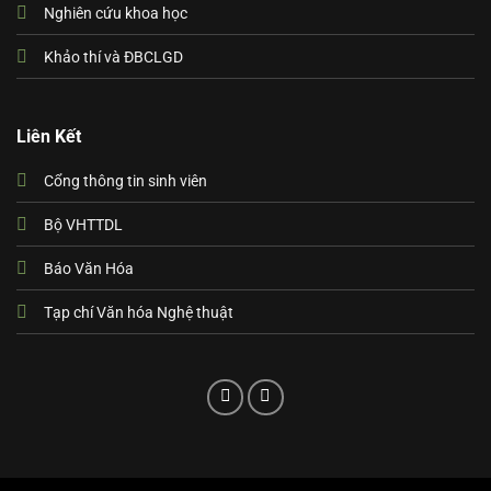
Nghiên cứu khoa học
Khảo thí và ĐBCLGD
Liên Kết
Cổng thông tin sinh viên
Bộ VHTTDL
Báo Văn Hóa
Tạp chí Văn hóa Nghệ thuật