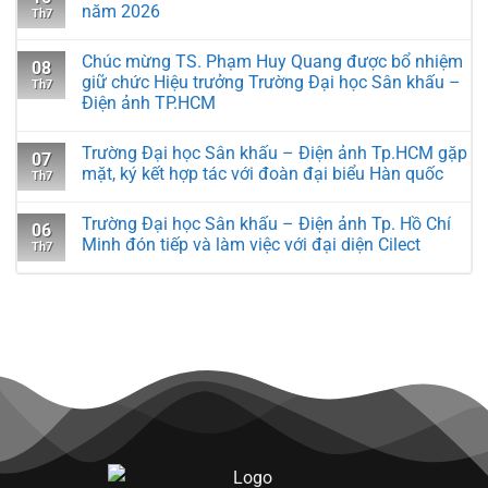
năm 2026
Th7
Chúc mừng TS. Phạm Huy Quang được bổ nhiệm
08
giữ chức Hiệu trưởng Trường Đại học Sân khấu –
Th7
Điện ảnh TP.HCM
Trường Đại học Sân khấu – Điện ảnh Tp.HCM gặp
07
mặt, ký kết hợp tác với đoàn đại biểu Hàn quốc
Th7
Trường Đại học Sân khấu – Điện ảnh Tp. Hồ Chí
06
Minh đón tiếp và làm việc với đại diện Cilect
Th7