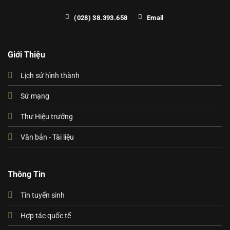
(028) 38.393.658
Email
Giới Thiệu
Lịch sử hình thành
Sứ mạng
Thư Hiệu trưởng
Văn bản - Tài liệu
Thông Tin
Tin tuyển sinh
Hợp tác quốc tế