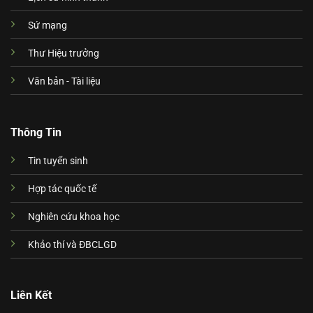
Sứ mạng
Thư Hiệu trưởng
Văn bản - Tài liệu
Thông Tin
Tin tuyển sinh
Hợp tác quốc tế
Nghiên cứu khoa học
Khảo thí và ĐBCLGD
Liên Kết