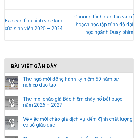
Chương trình đào tạo và kế
Báo cáo tình hình việc làm
hoạch học tập trình độ đại
của sinh viên 2020 – 2024
học ngành Quay phim
BÀI VIẾT GẦN ĐÂY
Thư ngỏ mời đồng hành kỷ niệm 50 năm sự
07
nghiệp đào tạo
Th8
Thư mời chào giá Bảo hiểm cháy nổ bắt buộc
03
năm 2026 – 2027
Th8
Về việc mời chào giá dịch vụ kiểm định chất lượng
03
cơ sở giáo dục
Th8