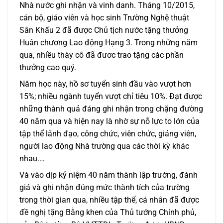
Nhà nước ghi nhận và vinh danh. Tháng 10/2015,
cán bộ, giáo viên và học sinh Trường Nghệ thuật
Sân Khấu 2 đã được Chủ tịch nước tặng thưởng
Huân chương Lao động Hạng 3. Trong những năm
qua, nhiều thày cô đã đươc trao tặng các phần
thưởng cao quý.
Năm học này, hồ sơ tuyển sinh đầu vào vượt hơn
15%; nhiều ngành tuyển vượt chỉ tiêu 10%. Đạt được
những thành quả đáng ghi nhận trong chặng đường
40 năm qua và hiện nay là nhờ sự nỗ lực to lớn của
tập thể lãnh đạo, công chức, viên chức, giảng viên,
người lao động Nhà trường qua các thời kỳ khác
nhau.…
Và vào dịp kỷ niệm 40 năm thành lập trường, đánh
giá và ghi nhận đúng mức thành tích của trường
trong thời gian qua, nhiều tập thể, cá nhân đã được
đề nghị tặng Bằng khen của Thủ tướng Chính phủ,