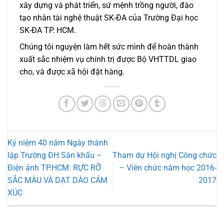
xây dựng và phát triển, sứ mệnh trồng người, đào
tạo nhân tài nghệ thuật SK-ĐA của Trường Đại học
SK-ĐA TP. HCM.
Chúng tôi nguyện làm hết sức mình để hoàn thành
xuất sắc nhiệm vụ chính trị được Bộ VHTTDL giao
cho, và được xã hội đặt hàng.
Kỷ niệm 40 năm Ngày thành
lập Trường ĐH Sân khấu –
Tham dự Hội nghị Công chức
Điện ảnh TP.HCM: RỰC RỠ
– Viên chức năm học 2016-
SẮC MÀU VÀ DẠT DÀO CẢM
2017
XÚC