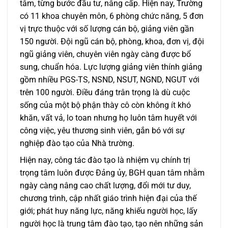
tâm, từng bước đầu tư, nâng cấp. Hiện nay, Trường
có 11 khoa chuyên môn, 6 phòng chức năng, 5 đơn
vị trực thuộc với số lượng cán bộ, giảng viên gần
150 người. Đội ngũ cán bộ, phòng, khoa, đơn vị, đội
ngũ giảng viên, chuyên viên ngày càng được bổ
sung, chuẩn hóa. Lực lượng giảng viên thính giảng
gồm nhiều PGS-TS, NSND, NSUT, NGND, NGUT với
trên 100 người. Điều đáng trân trọng là dù cuộc
sống của một bộ phận thày cô còn không ít khó
khăn, vất vả, lo toan nhưng họ luôn tâm huyết với
công việc, yêu thương sinh viên, gắn bó với sự
nghiệp đào tạo của Nhà trường.
Hiện nay, công tác đào tạo là nhiệm vụ chính trị
trọng tâm luôn được Đảng ủy, BGH quan tâm nhằm
ngày càng nâng cao chất lượng, đổi mới tư duy,
chương trình, cập nhất giáo trình hiện đại của thế
giới; phát huy năng lực, năng khiếu người học, lấy
người học là trung tâm đào tạo, tạo nên những sản