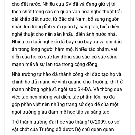
cho đất nước. Nhiều cựu SV đã và đang giữ vị trí
then chốt trong các cơ quan văn hóa nghệ thuật trải
dài khắp đất nước, từ Bắc chí Nam, bổ sung nguồn
nhân lực trong lĩnh vực quản lý, sáng tác, biểu diễn
nghệ thuật cho nền sân khấu, điện ảnh nước nhà.
Nhiều tên tuổi nghệ sĩ đã bay cao bay xa và ghi dấu
ấn trong lòng người hâm mộ. Nhiều tác phẩm, vai
diễn của họ có sức lay động sâu sắc, có sức sống
mạnh mẽ và sự lan tỏa trong cộng đồng.
Nhà trường tự hào đã thành công khi đào tạo họ và
chính họ đã mang về vinh quang cho Trường, khi trở
thành những nghệ sĩ, ngôi sao SK-ĐA. Và thông qua
việc tạo nên những vai diễn, tác phẩm lớn, họ đã
góp phần viết nên những trang sử đẹp đẽ của một
ngôi trường giàu đam mê học tập và sáng tạo.
Trở thành trường đại học vào tháng10/2009, cơ sở
vật chất của Trường đã được Bộ chủ quản quan