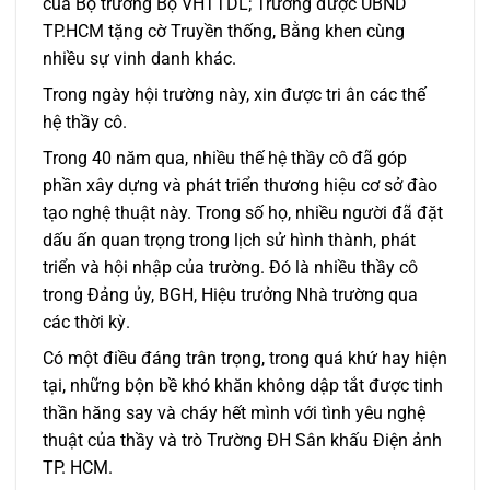
của Bộ trưởng Bộ VHTTDL; Trường được UBND
TP.HCM tặng cờ Truyền thống, Bằng khen cùng
nhiều sự vinh danh khác.
Trong ngày hội trường này, xin được tri ân các thế
hệ thầy cô.
Trong 40 năm qua, nhiều thế hệ thầy cô đã góp
phần xây dựng và phát triển thương hiệu cơ sở đào
tạo nghệ thuật này. Trong số họ, nhiều người đã đặt
dấu ấn quan trọng trong lịch sử hình thành, phát
triển và hội nhập của trường. Đó là nhiều thầy cô
trong Đảng ủy, BGH, Hiệu trưởng Nhà trường qua
các thời kỳ.
Có một điều đáng trân trọng, trong quá khứ hay hiện
tại, những bộn bề khó khăn không dập tắt được tinh
thần hăng say và cháy hết mình với tình yêu nghệ
thuật của thầy và trò Trường ĐH Sân khấu Điện ảnh
TP. HCM.