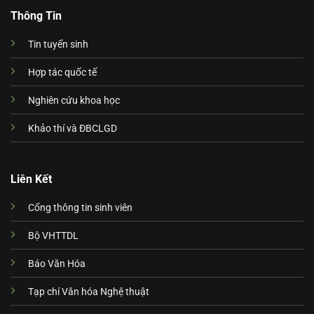
Thông Tin
Tin tuyển sinh
Hợp tác quốc tế
Nghiên cứu khoa học
Khảo thí và ĐBCLGD
Liên Kết
Cổng thông tin sinh viên
Bộ VHTTDL
Báo Văn Hóa
Tạp chí Văn hóa Nghệ thuật