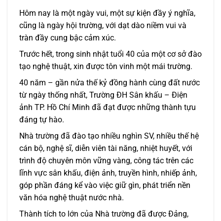
Hôm nay là một ngày vui, một sự kiện đầy ý nghĩa,
cũng là ngày hội trường, với dạt dào niềm vui và
tràn đầy cung bậc cảm xúc.
Trước hết, trong sinh nhật tuổi 40 của một cơ sở đào
tạo nghệ thuật, xin được tôn vinh một mái trường.
40 năm – gần nửa thế kỷ đồng hành cùng đất nước
từ ngày thống nhất, Trường ĐH Sân khấu – Điện
ảnh TP. Hồ Chí Minh đã đạt được những thành tựu
đáng tự hào.
Nhà trường đã đào tạo nhiều nghìn SV, nhiều thế hệ
cán bộ, nghệ sĩ, diễn viên tài năng, nhiệt huyết, với
trình độ chuyên môn vững vàng, công tác trên các
lĩnh vực sân khấu, điện ảnh, truyền hình, nhiếp ảnh,
góp phần đáng kể vào việc giữ gìn, phát triển nền
văn hóa nghệ thuật nước nhà.
Thành tích to lớn của Nhà trường đã được Đảng,