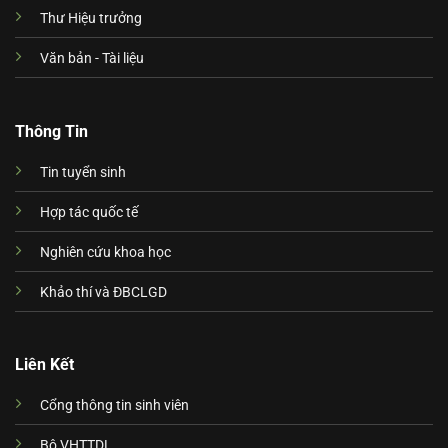
Thư Hiệu trưởng
Văn bản - Tài liệu
Thông Tin
Tin tuyển sinh
Hợp tác quốc tế
Nghiên cứu khoa học
Khảo thí và ĐBCLGD
Liên Kết
Cổng thông tin sinh viên
Bộ VHTTDL