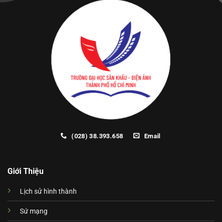
(028) 38.393.658
Email
Giới Thiệu
Lịch sử hình thành
Sứ mạng