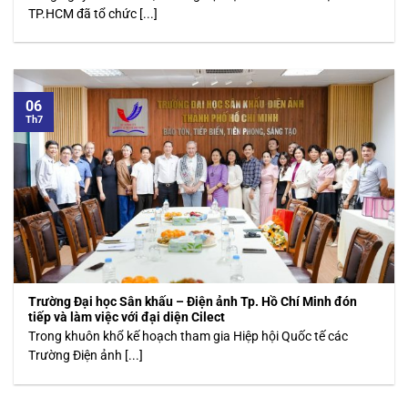
TP.HCM đã tổ chức [...]
06
Th7
Trường Đại học Sân khấu – Điện ảnh Tp. Hồ Chí Minh đón
tiếp và làm việc với đại diện Cilect
Trong khuôn khổ kế hoạch tham gia Hiệp hội Quốc tế các
Trường Điện ảnh [...]