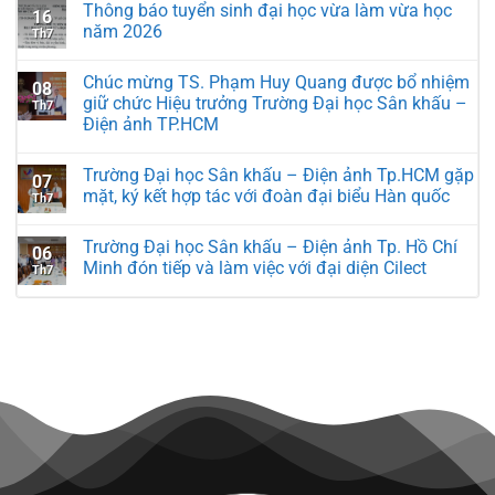
Thông báo tuyển sinh đại học vừa làm vừa học
16
năm 2026
Th7
Chúc mừng TS. Phạm Huy Quang được bổ nhiệm
08
giữ chức Hiệu trưởng Trường Đại học Sân khấu –
Th7
Điện ảnh TP.HCM
Trường Đại học Sân khấu – Điện ảnh Tp.HCM gặp
07
mặt, ký kết hợp tác với đoàn đại biểu Hàn quốc
Th7
Trường Đại học Sân khấu – Điện ảnh Tp. Hồ Chí
06
Minh đón tiếp và làm việc với đại diện Cilect
Th7