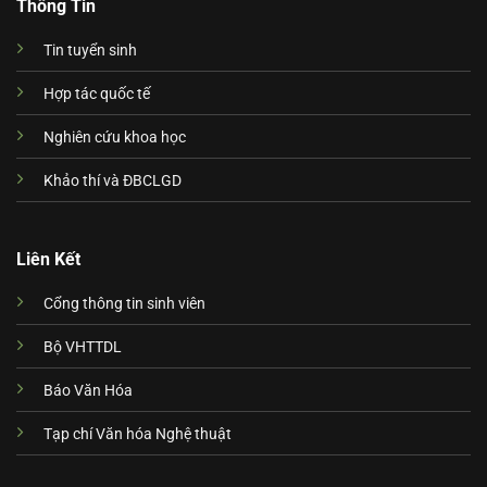
Thông Tin
Tin tuyển sinh
Hợp tác quốc tế
Nghiên cứu khoa học
Khảo thí và ĐBCLGD
Liên Kết
Cổng thông tin sinh viên
Bộ VHTTDL
Báo Văn Hóa
Tạp chí Văn hóa Nghệ thuật