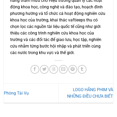
năng tham mưu cho Hiệu trưởng quản lý các hoạt
động khoa học, công nghệ và đào tạo, hoạch đinh
phương hướng và tổ chức cá hoạt động nghiên cứu
khoa học của trường, khai thác vaftieeps thu có
chọn lọc các nguồn tài liệu quốc tế cũng như giới
thiệu các công trình nghiên cứu khoa học của
trường và các đối tác để giao lưu, học tập, nghiên
cứu nhằm từng bước hội nhập và phát triển cùng
các nước trong khu vực và thế giới.
LOGO HÃNG PHIM VÀ
Phòng Tài Vụ
NHỮNG ĐIỀU CHƯA BIẾT