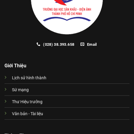
(028) 38.393.658
Email
Giới Thiệu
Lịch sử hình thành
Sứ mạng
Thư Hiệu trưởng
Văn bản - Tài liệu