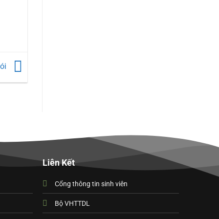
nói
Liên Kết
Cổng thông tin sinh viên
Bộ VHTTDL