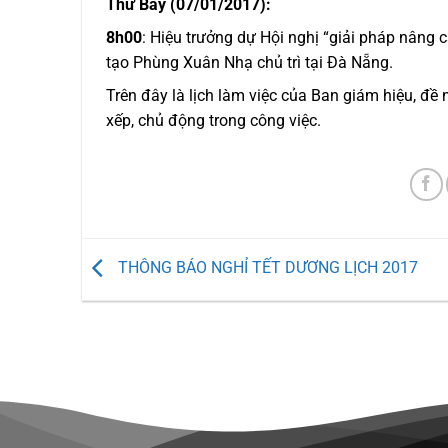
Thứ Bảy (07/01/2017):
8h00
: Hiệu trưởng dự Hội nghị “giải pháp nâng 
tạo Phùng Xuân Nhạ chủ trì tại Đà Nẵng.
Trên đây là lịch làm việc của Ban giám hiệu, đề 
xếp, chủ động trong công việc.
THÔNG BÁO NGHỈ TẾT DƯƠNG LỊCH 2017