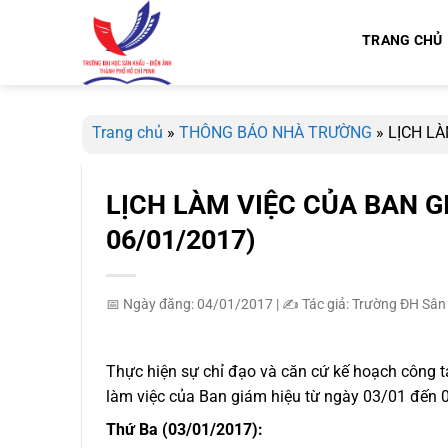
Bỏ
qua
TRANG CHỦ
nội
dung
Trang chủ
»
THÔNG BÁO NHÀ TRƯỜNG
»
LỊCH LÀ
LỊCH LÀM VIỆC CỦA BAN G
06/01/2017)
📅 Ngày đăng: 04/01/2017
|
✍️ Tác giả: Trường ĐH Sân
Thực hiện sự chỉ đạo và căn cứ kế hoạch công t
làm việc của Ban giám hiệu từ ngày 03/01 đến
Thứ Ba (03/01/2017):