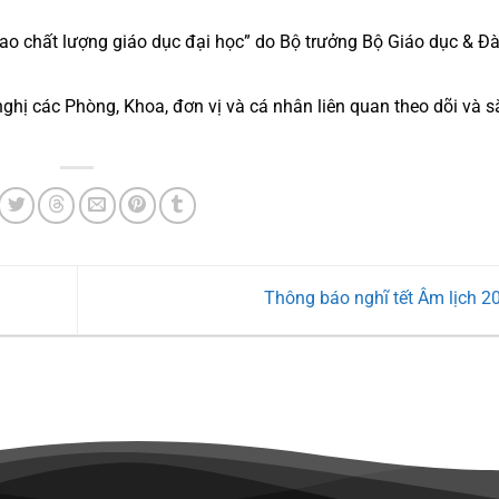
cao chất lượng giáo dục đại học” do Bộ trưởng Bộ Giáo dục & Đ
nghị các Phòng, Khoa, đơn vị và cá nhân liên quan theo dõi và s
Thông báo nghĩ tết Âm lịch 