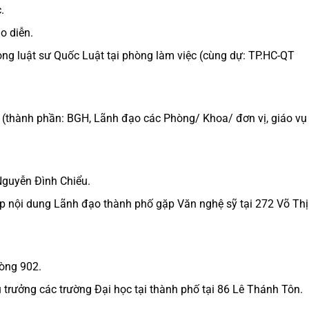
.
o diễn.
 luật sư Quốc Luật tại phòng làm việc (cùng dự: TP.HC-QT
 (thành phần: BGH, Lãnh đạo các Phòng/ Khoa/ đơn vị, giáo vụ
Nguyễn Đình Chiểu.
 nội dung Lãnh đạo thành phố gặp Văn nghệ sỹ tại 272 Võ Thị
òng 902.
 trưởng các trường Đại học tại thành phố tại 86 Lê Thánh Tôn.