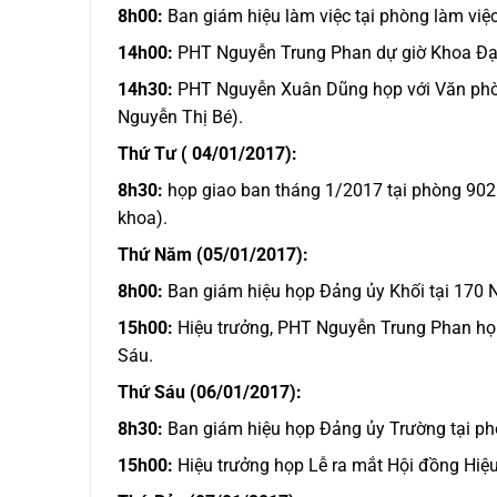
8h00:
Ban giám hiệu làm việc tại phòng làm việc
14h00:
PHT Nguyễn Trung Phan dự giờ Khoa Đạ
14h30:
PHT Nguyễn Xuân Dũng họp với Văn phòng
Nguyễn Thị Bé).
Thứ Tư ( 04/01/2017):
8h30:
họp giao ban tháng 1/2017 tại phòng 902
khoa).
Thứ Năm (05/01/2017):
8h00:
Ban giám hiệu họp Đảng ủy Khối tại 170 
15h00:
Hiệu trưởng, PHT Nguyễn Trung Phan họp
Sáu.
Thứ Sáu (06/01/2017):
8h30:
Ban giám hiệu họp Đảng ủy Trường tại ph
15h00:
Hiệu trưởng họp Lễ ra mắt Hội đồng Hiệu