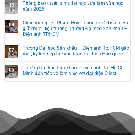
Thông báo tuyển sinh đại học vừa làm vừa học
16
năm 2026
Th7
Chúc mừng TS. Phạm Huy Quang được bổ nhiệm
08
giữ chức Hiệu trưởng Trường Đại học Sân khấu –
Th7
Điện ảnh TP.HCM
Trường Đại học Sân khấu – Điện ảnh Tp.HCM gặp
07
mặt, ký kết hợp tác với đoàn đại biểu Hàn quốc
Th7
Trường Đại học Sân khấu – Điện ảnh Tp. Hồ Chí
06
Minh đón tiếp và làm việc với đại diện Cilect
Th7