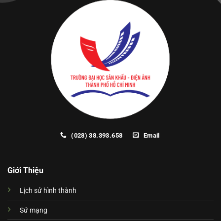
(028) 38.393.658
Email
Giới Thiệu
Lịch sử hình thành
Sứ mạng