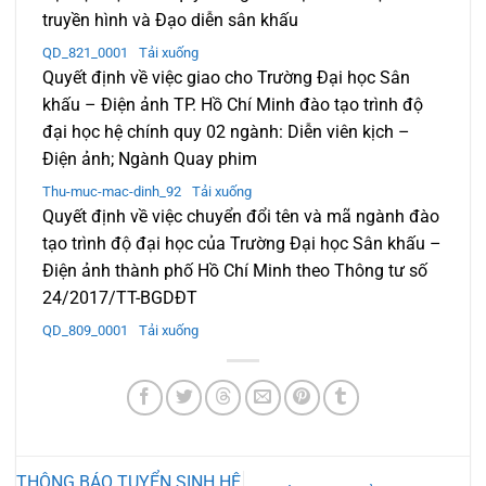
truyền hình và Đạo diễn sân khấu
QD_821_0001
Tải xuống
Quyết định về việc giao cho Trường Đại học Sân
khấu – Điện ảnh TP. Hồ Chí Minh đào tạo trình độ
đại học hệ chính quy 02 ngành: Diễn viên kịch –
Điện ảnh; Ngành Quay phim
Thu-muc-mac-dinh_92
Tải xuống
Quyết định về việc chuyển đổi tên và mã ngành đào
tạo trình độ đại học của Trường Đại học Sân khấu –
Điện ảnh thành phố Hồ Chí Minh theo Thông tư số
24/2017/TT-BGDĐT
QD_809_0001
Tải xuống
THÔNG BÁO TUYỂN SINH HỆ