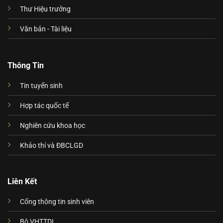
Thư Hiệu trưởng
Văn bản - Tài liệu
Thông Tin
Tin tuyển sinh
Hợp tác quốc tế
Nghiên cứu khoa học
Khảo thí và ĐBCLGD
Liên Kết
Cổng thông tin sinh viên
Bộ VHTTDL